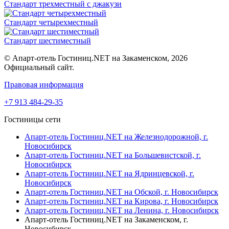
Стандарт трехместный с джакузи
Стандарт четырехместный
Стандарт шестиместный
© Апарт-отель Гостиниц.NET на Закаменском, 2026
Официальный сайт.
Правовая информация
+7 913 484-29-35
Гостиницы сети
Апарт-отель Гостиниц.NET на Железнодорожной,
г.
Новосибирск
Апарт-отель Гостиниц.NET на Большевистской,
г.
Новосибирск
Апарт-отель Гостиниц.NET на Ядринцевской,
г.
Новосибирск
Апарт-отель Гостиниц.NET на Обской,
г. Новосибирск
Апарт-отель Гостиниц.NET на Кирова,
г. Новосибирск
Апарт-отель Гостиниц.NET на Ленина,
г. Новосибирск
Апарт-отель Гостиниц.NET на Закаменском,
г.
Новосибирск