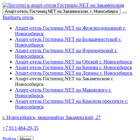
Апарт-отель Гостиниц.NET на Закаменском,
г. Новосибирск
Выбрать отель
Апарт-отель Гостиниц.NET на Железнодорожной
г.
Новосибирск
Апарт-отель Гостиниц.NET на Большевистской
г.
Новосибирск
Апарт-отель Гостиниц.NET на Ядринцевской
г.
Новосибирск
Апарт-отель Гостиниц.NET на Обской
г. Новосибирск
Апарт-отель Гостиниц.NET на Кирова
г. Новосибирск
Апарт-отель Гостиниц.NET на Ленина
г. Новосибирск
Апарт-отель Гостиниц.NET на Закаменском
г.
Новосибирск
Апарт-отель Гостиниц.NET на Маковского
г.
Новосибирск
Апарт-отель Гостиниц.NET на Красном проспекте
г.
Новосибирск
г. Новосибирск,
микрорайон Закаменский, 27
+7 913 484-29-35
Войти
Меню